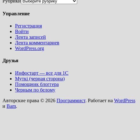
Рубрики
Управление
Регистрация
Войти
Лента записей
Лента комментариев
WordPress.org
Друзья
Инфостарт — все для 1С
Муткi (черная сторона)
Помощник блоггера
Черным по белому
Авторские права © 2026
Программист
. Работает на
WordPress
и
Bam
.