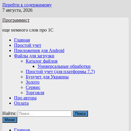
Перейти к содержимому
7 августа, 2026
Программист
еще немного слов про 1С
Главная
Простой учет
Приложения для Android
Файлы для загрузки
Каталог файлов
Универсальные обработки
Простой учет (для платформы 7.7)
Бухучет для Украины
Золото
Сервис
Торговля
Про автора
Оплата
Найти:
Меню
Главная