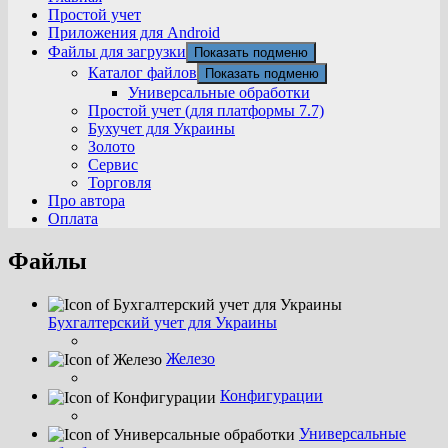
Простой учет
Приложения для Android
Файлы для загрузки
Показать подменю
Каталог файлов
Показать подменю
Универсальные обработки
Простой учет (для платформы 7.7)
Бухучет для Украины
Золото
Сервис
Торговля
Про автора
Оплата
Файлы
Бухгалтерский учет для Украины
Железо
Конфигурации
Универсальные