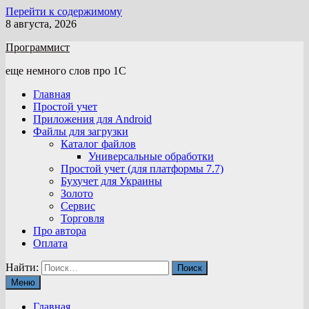
Перейти к содержимому
8 августа, 2026
Программист
еще немного слов про 1С
Главная
Простой учет
Приложения для Android
Файлы для загрузки
Каталог файлов
Универсальные обработки
Простой учет (для платформы 7.7)
Бухучет для Украины
Золото
Сервис
Торговля
Про автора
Оплата
Найти:
Меню
Главная