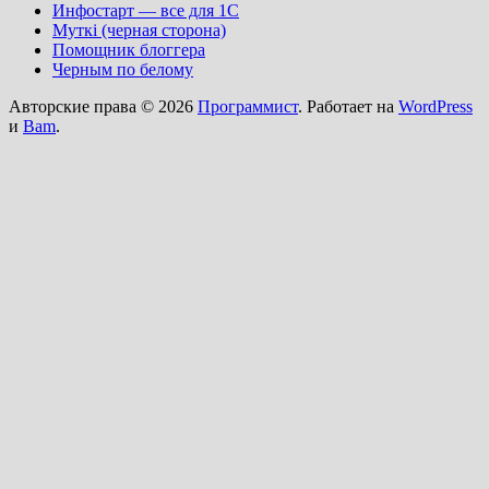
Инфостарт — все для 1С
Муткi (черная сторона)
Помощник блоггера
Черным по белому
Авторские права © 2026
Программист
. Работает на
WordPress
и
Bam
.