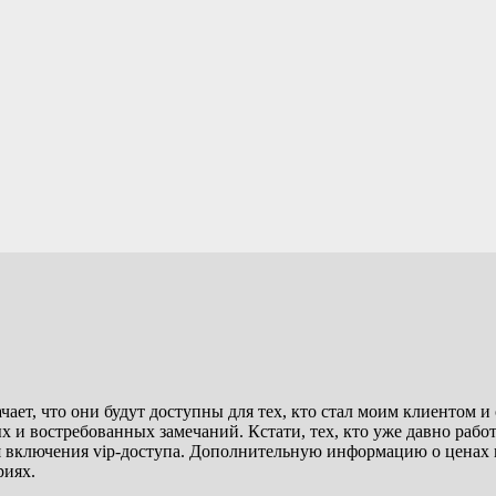
чает, что они будут доступны для тех, кто стал моим клиентом 
 и востребованных замечаний. Кстати, тех, кто уже давно работ
 для включения vip-доступа. Дополнительную информацию о ценах
риях.