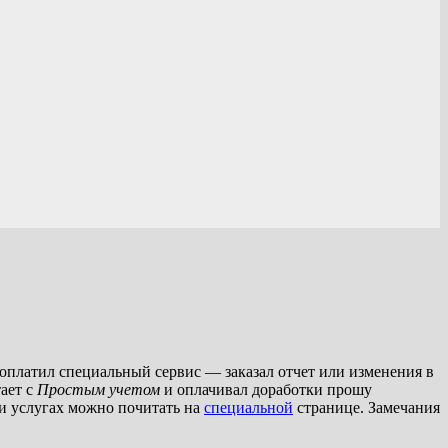
и оплатил специальный сервис — заказал отчет или изменения в
ает с
Простым учетом
и оплачивал доработки прошу
 и услугах можно почитать на
специальной
странице. Замечания