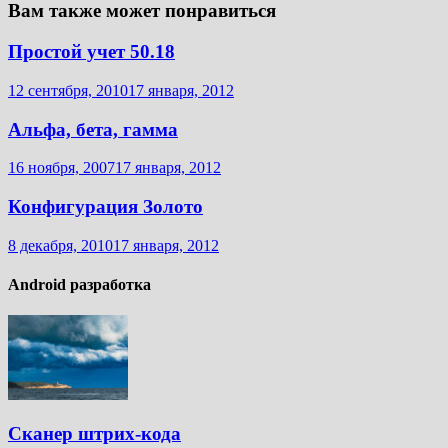
Вам также может понравиться
Простой учет 50.18
12 сентября, 2010
17 января, 2012
Альфа, бета, гамма
16 ноября, 2007
17 января, 2012
Конфигурация Золото
8 декабря, 2010
17 января, 2012
Android разработка
Сканер штрих-кода