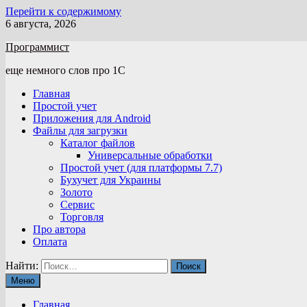
Перейти к содержимому
6 августа, 2026
Программист
еще немного слов про 1С
Главная
Простой учет
Приложения для Android
Файлы для загрузки
Каталог файлов
Универсальные обработки
Простой учет (для платформы 7.7)
Бухучет для Украины
Золото
Сервис
Торговля
Про автора
Оплата
Найти:
Меню
Главная