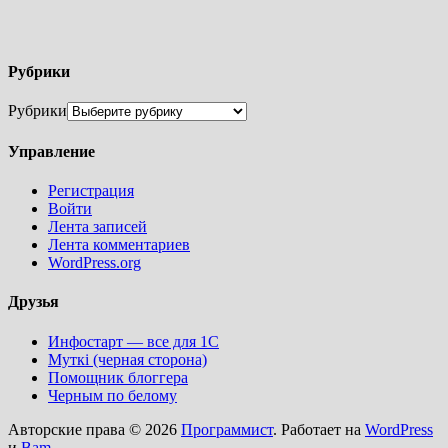
Рубрики
Рубрики
Управление
Регистрация
Войти
Лента записей
Лента комментариев
WordPress.org
Друзья
Инфостарт — все для 1С
Муткi (черная сторона)
Помощник блоггера
Черным по белому
Авторские права © 2026
Программист
. Работает на
WordPress
и
Bam
.