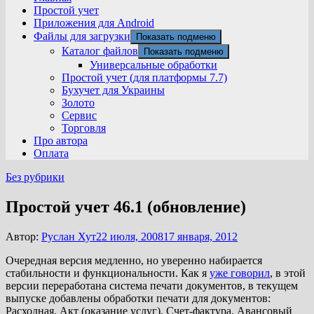
Простой учет
Приложения для Android
Файлы для загрузки
Показать подменю
Каталог файлов
Показать подменю
Универсальные обработки
Простой учет (для платформы 7.7)
Бухучет для Украины
Золото
Сервис
Торговля
Про автора
Оплата
Без рубрики
Простой учет 46.1 (обновление)
Автор:
Руслан Хут
22 июля, 2008
17 января, 2012
Очередная версия медленно, но уверенно набирается
стабильности и функциональности. Как я
уже говорил
, в этой
версии переработана система печати документов, в текущем
выпуске добавлены обработки печати для документов:
Расходная, Акт (оказание услуг), Счет-фактура, Авансовый