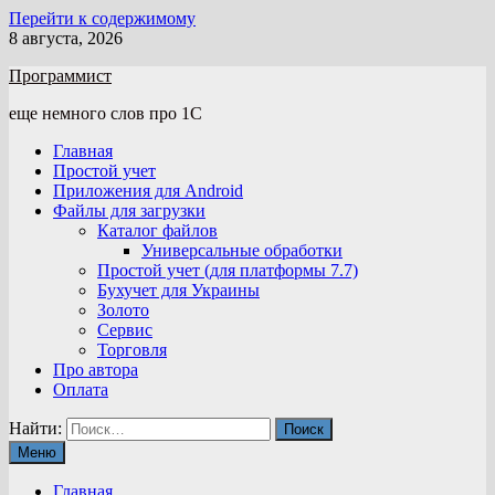
Перейти к содержимому
8 августа, 2026
Программист
еще немного слов про 1С
Главная
Простой учет
Приложения для Android
Файлы для загрузки
Каталог файлов
Универсальные обработки
Простой учет (для платформы 7.7)
Бухучет для Украины
Золото
Сервис
Торговля
Про автора
Оплата
Найти:
Меню
Главная