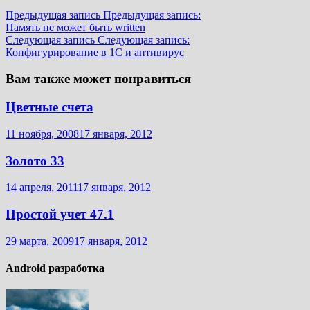
Предыдущая запись
Предыдущая запись:
Память не может быть written
Следующая запись
Следующая запись:
Конфигурирование в 1С и антивирус
Вам также может понравиться
Цветные счета
11 ноября, 2008
17 января, 2012
Золото 33
14 апреля, 2011
17 января, 2012
Простой учет 47.1
29 марта, 2009
17 января, 2012
Android разработка