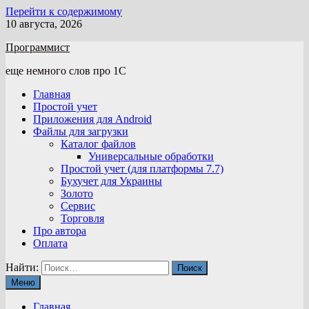
Перейти к содержимому
10 августа, 2026
Программист
еще немного слов про 1С
Главная
Простой учет
Приложения для Android
Файлы для загрузки
Каталог файлов
Универсальные обработки
Простой учет (для платформы 7.7)
Бухучет для Украины
Золото
Сервис
Торговля
Про автора
Оплата
Найти:
Меню
Главная