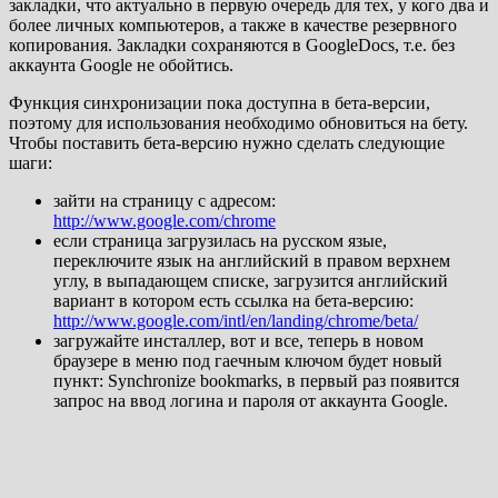
закладки, что актуально в первую очередь для тех, у кого два и
более личных компьютеров, а также в качестве резервного
копирования. Закладки сохраняются в GoogleDocs, т.е. без
аккаунта Google не обойтись.
Функция синхронизации пока доступна в бета-версии,
поэтому для использования необходимо обновиться на бету.
Чтобы поставить бета-версию нужно сделать следующие
шаги:
зайти на страницу с адресом:
http://www.google.com/chrome
если страница загрузилась на русском язые,
переключите язык на английский в правом верхнем
углу, в выпадающем списке, загрузится английский
вариант в котором есть ссылка на бета-версию:
http://www.google.com/intl/en/landing/chrome/beta/
загружайте инсталлер, вот и все, теперь в новом
браузере в меню под гаечным ключом будет новый
пункт: Synchronize bookmarks, в первый раз появится
запрос на ввод логина и пароля от аккаунта Google.