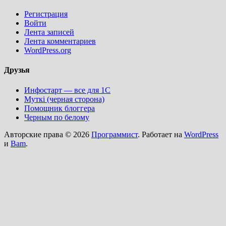
Регистрация
Войти
Лента записей
Лента комментариев
WordPress.org
Друзья
Инфостарт — все для 1С
Муткi (черная сторона)
Помощник блоггера
Черным по белому
Авторские права © 2026
Программист
. Работает на
WordPress
и
Bam
.