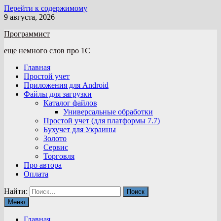
Перейти к содержимому
9 августа, 2026
Программист
еще немного слов про 1С
Главная
Простой учет
Приложения для Android
Файлы для загрузки
Каталог файлов
Универсальные обработки
Простой учет (для платформы 7.7)
Бухучет для Украины
Золото
Сервис
Торговля
Про автора
Оплата
Найти:
Меню
Главная