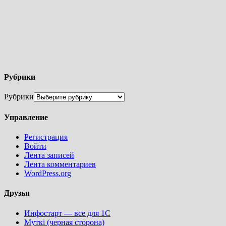
Рубрики
Рубрики
Управление
Регистрация
Войти
Лента записей
Лента комментариев
WordPress.org
Друзья
Инфостарт — все для 1С
Муткi (черная сторона)