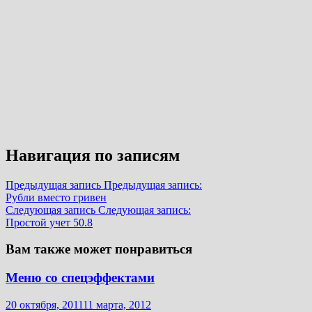
Навигация по записям
Предыдущая запись
Предыдущая запись:
Рубли вместо гривен
Следующая запись
Следующая запись:
Простой учет 50.8
Вам также может понравиться
Меню со спецэффектами
20 октября, 2011
11 марта, 2012