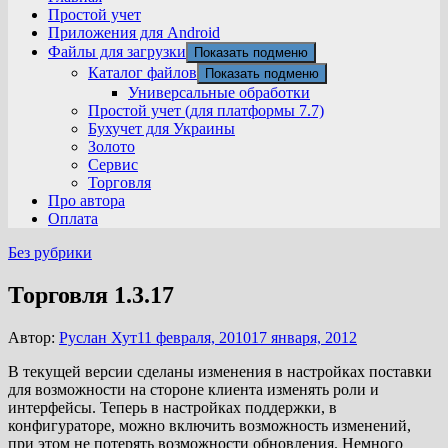
Простой учет
Приложения для Android
Файлы для загрузки
Показать подменю
Каталог файлов
Показать подменю
Универсальные обработки
Простой учет (для платформы 7.7)
Бухучет для Украины
Золото
Сервис
Торговля
Про автора
Оплата
Без рубрики
Торговля 1.3.17
Автор:
Руслан Хут
11 февраля, 2010
17 января, 2012
В текущей версии сделаны изменения в настройках поставки
для возможности на стороне клиента изменять роли и
интерфейсы. Теперь в настройках поддержки, в
конфигураторе, можно включить возможность изменений,
при этом не потерять возможности обновления. Немного