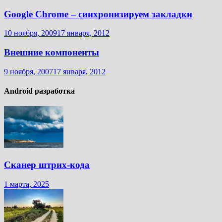
Google Chrome – синхронизируем закладки
10 ноября, 2009
17 января, 2012
Внешние компоненты
9 ноября, 2007
17 января, 2012
Android разработка
Сканер штрих-кода
1 марта, 2025