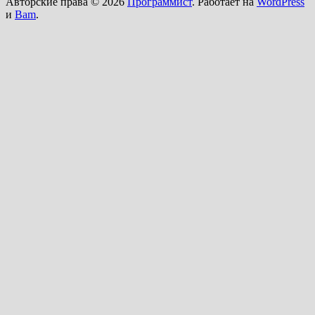
Авторские права © 2026
Программист
. Работает на
WordPress
и
Bam
.