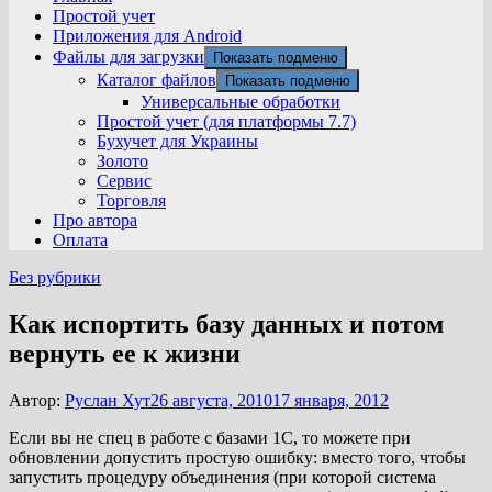
Простой учет
Приложения для Android
Файлы для загрузки
Показать подменю
Каталог файлов
Показать подменю
Универсальные обработки
Простой учет (для платформы 7.7)
Бухучет для Украины
Золото
Сервис
Торговля
Про автора
Оплата
Без рубрики
Как испортить базу данных и потом
вернуть ее к жизни
Автор:
Руслан Хут
26 августа, 2010
17 января, 2012
Если вы не спец в работе с базами 1С, то можете при
обновлении допустить простую ошибку: вместо того, чтобы
запустить процедуру объединения (при которой система