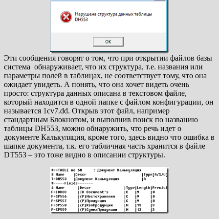
Эти сообщения говорят о том, что при открытии файлов базы
система обнаруживает, что их структура, т.е. названия или
параметры полей в таблицах, не соответствует тому, что она
ожидает увидеть. А понять, что она хочет видеть очень
просто: структура данных описана в текстовом файле,
который находится в одной папке с файлом конфигурации, он
называется 1cv7.dd. Открыв этот файл, например
стандартным Блокнотом, и выполнив поиск по названию
таблицы DH553, можно обнаружить, что речь идет о
документе Калькуляция, кроме того, здесь видно что ошибка в
шапке документа, т.к. его табличная часть хранится в файле
DT553 – это тоже видно в описании структуры.