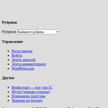
Рубрики
Рубрики
Управление
Регистрация
Войти
Лента записей
Лента комментариев
WordPress.org
Друзья
Инфостарт — все для 1С
Муткi (черная сторона)
Помощник блоггера
Черным по белому