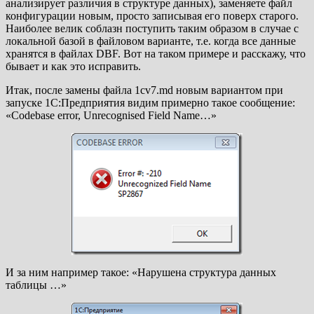
анализирует различия в структуре данных), заменяете файл
конфигурации новым, просто записывая его поверх старого.
Наиболее велик соблазн поступить таким образом в случае с
локальной базой в файловом варианте, т.е. когда все данные
хранятся в файлах DBF. Вот на таком примере и расскажу, что
бывает и как это исправить.
Итак, после замены файла 1cv7.md новым вариантом при
запуске 1С:Предприятия видим примерно такое сообщение:
«Codebase error, Unrecognised Field Name…»
И за ним например такое: «Нарушена структура данных
таблицы …»