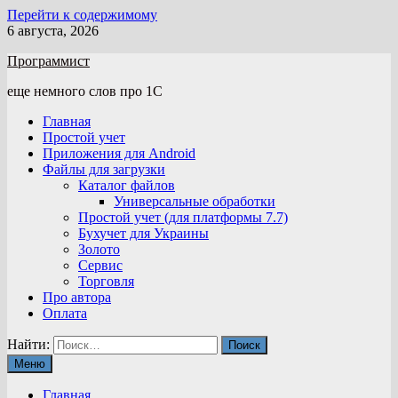
Перейти к содержимому
6 августа, 2026
Программист
еще немного слов про 1С
Главная
Простой учет
Приложения для Android
Файлы для загрузки
Каталог файлов
Универсальные обработки
Простой учет (для платформы 7.7)
Бухучет для Украины
Золото
Сервис
Торговля
Про автора
Оплата
Найти:
Меню
Главная