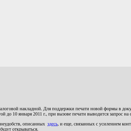
алоговой накладной. Для поддержки печати новой формы в доку
ой до 10 января 2011 г., при вызове печати выводится запрос н
а неудобств, описанных
здесь
, и еще, связанных с усилением кон
будут открываться.