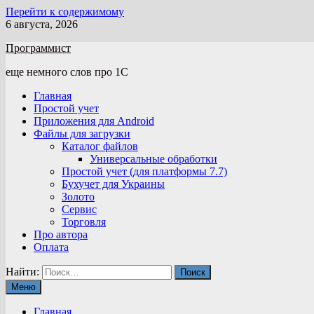
Перейти к содержимому
6 августа, 2026
Программист
еще немного слов про 1С
Главная
Простой учет
Приложения для Android
Файлы для загрузки
Каталог файлов
Универсальные обработки
Простой учет (для платформы 7.7)
Бухучет для Украины
Золото
Сервис
Торговля
Про автора
Оплата
Найти:
Меню
Главная