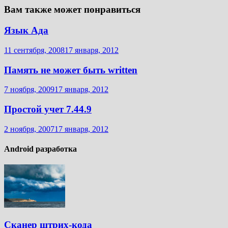
Вам также может понравиться
Язык Ада
11 сентября, 2008
17 января, 2012
Память не может быть written
7 ноября, 2009
17 января, 2012
Простой учет 7.44.9
2 ноября, 2007
17 января, 2012
Android разработка
Сканер штрих-кода