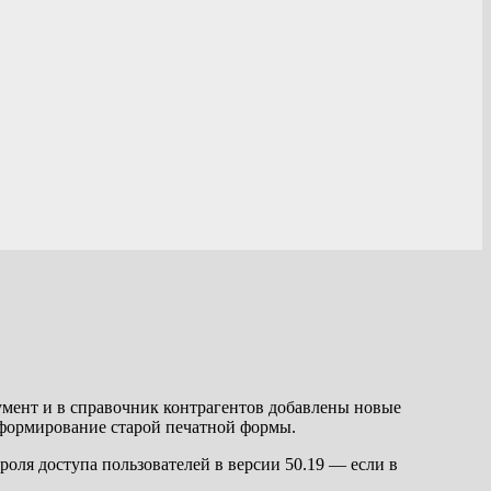
мент и в справочник контрагентов добавлены новые
а формирование старой печатной формы.
троля доступа пользователей в версии 50.19 — если в