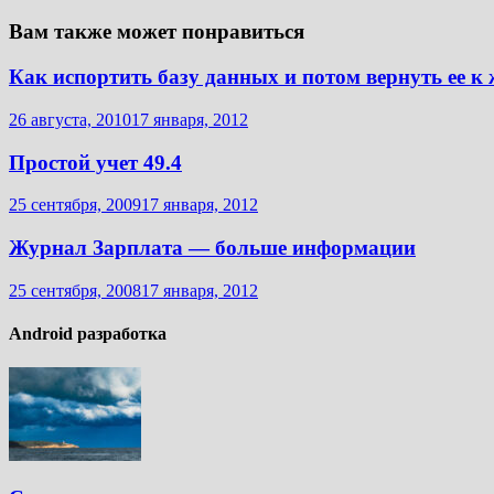
Вам также может понравиться
Как испортить базу данных и потом вернуть ее к
26 августа, 2010
17 января, 2012
Простой учет 49.4
25 сентября, 2009
17 января, 2012
Журнал Зарплата — больше информации
25 сентября, 2008
17 января, 2012
Android разработка