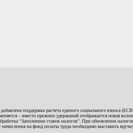
добавлена поддержка расчета единого социального взноса (ЕСВ)
меняется – вместо прежних удержаний отображается новая колон
обработка “Заполнение ставок налогов”. При обновлении налогов
начисления на фонд оплаты труда необходимо выставить вручную