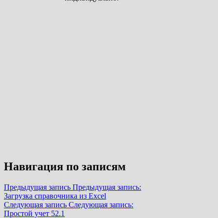
Навигация по записям
Предыдущая запись
Предыдущая запись:
Загрузка справочника из Excel
Следующая запись
Следующая запись:
Простой учет 52.1