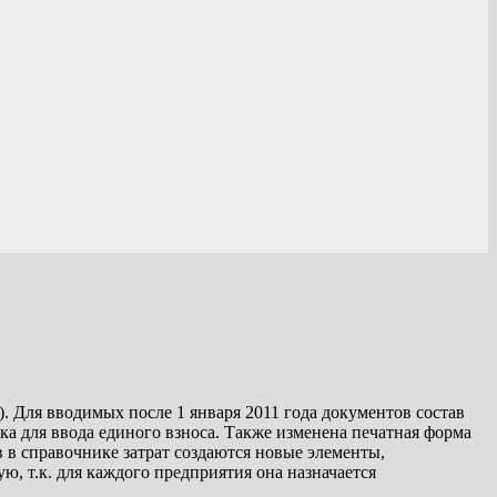
. Для вводимых после 1 января 2011 года документов состав
ка для ввода единого взноса. Также изменена печатная форма
 в справочнике затрат создаются новые элементы,
, т.к. для каждого предприятия она назначается