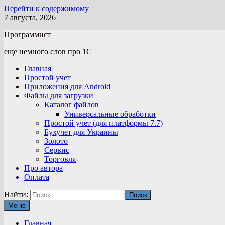
Перейти к содержимому
7 августа, 2026
Программист
еще немного слов про 1С
Главная
Простой учет
Приложения для Android
Файлы для загрузки
Каталог файлов
Универсальные обработки
Простой учет (для платформы 7.7)
Бухучет для Украины
Золото
Сервис
Торговля
Про автора
Оплата
Найти:
Меню
Главная