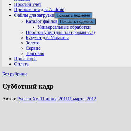
Простой учет
Приложения для Android
Файлы для загрузки
Показать подменю
Каталог файлов
Показать подменю
Универсальные обработки
Простой учет (для платформы 7.7)
Бухучет для Украины
Золото
Сервис
Торговля
Про автора
Оплата
Без рубрики
Субботний кадр
Автор:
Руслан Хут
11 июня, 2011
11 марта, 2012