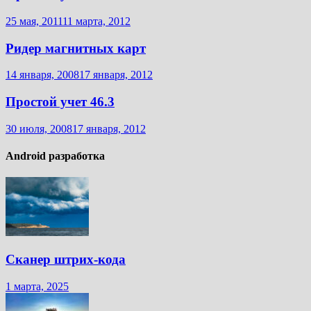
25 мая, 2011
11 марта, 2012
Ридер магнитных карт
14 января, 2008
17 января, 2012
Простой учет 46.3
30 июля, 2008
17 января, 2012
Android разработка
Сканер штрих-кода
1 марта, 2025