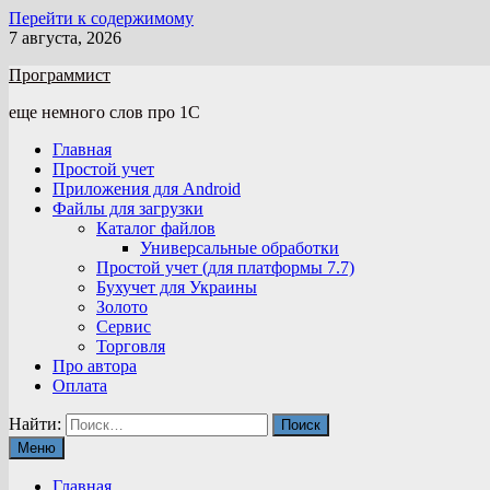
Перейти к содержимому
7 августа, 2026
Программист
еще немного слов про 1С
Главная
Простой учет
Приложения для Android
Файлы для загрузки
Каталог файлов
Универсальные обработки
Простой учет (для платформы 7.7)
Бухучет для Украины
Золото
Сервис
Торговля
Про автора
Оплата
Найти:
Меню
Главная