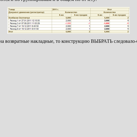
на возвратные накладные, то конструкцию ВЫБРАТЬ следовало-б