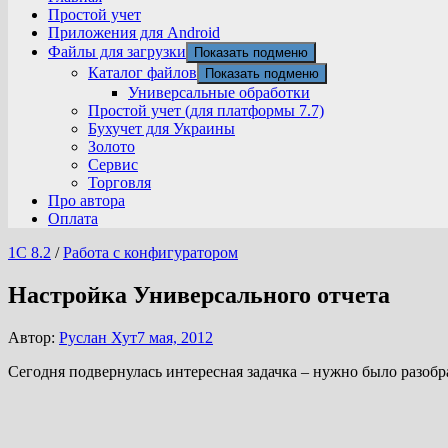
Простой учет
Приложения для Android
Файлы для загрузки
Показать подменю
Каталог файлов
Показать подменю
Универсальные обработки
Простой учет (для платформы 7.7)
Бухучет для Украины
Золото
Сервис
Торговля
Про автора
Оплата
1С 8.2
/
Работа с конфигуратором
Настройка Универсального отчета
Автор:
Руслан Хут
7 мая, 2012
Сегодня подвернулась интересная задачка – нужно было разобра