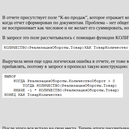
В отчете присутствует поле “К-во продаж”, которое отражает ко
когда отчет сформирован по документам. Проблема – нет общего
не воспринимает как числовое и не желает его суммировать, но
В запросе это поле рассчитывалось с помощью функции КОЛ
Выручила меня еще одна логическая ошибка в отчете, ее тоже в
прибавлять, поэтому в запросе я прописал такую конструкцию:
После этого все встало на свои места. Теперь итоги рассчитыв