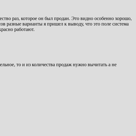
чество раз, которое он был продан. Это видно особенно хорошо,
ов разные варианты я пришел к выводу, что это поле система
красно работают.
ельное, то и из количества продаж нужно вычитать а не