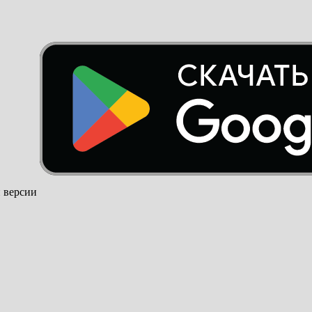
й версии