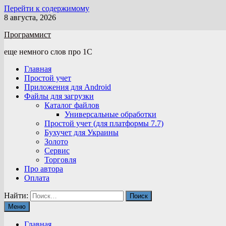
Перейти к содержимому
8 августа, 2026
Программист
еще немного слов про 1С
Главная
Простой учет
Приложения для Android
Файлы для загрузки
Каталог файлов
Универсальные обработки
Простой учет (для платформы 7.7)
Бухучет для Украины
Золото
Сервис
Торговля
Про автора
Оплата
Найти:
Меню
Главная