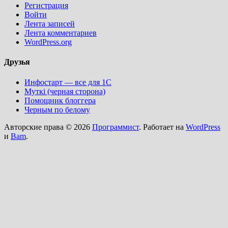
Регистрация
Войти
Лента записей
Лента комментариев
WordPress.org
Друзья
Инфостарт — все для 1С
Муткi (черная сторона)
Помощник блоггера
Черным по белому
Авторские права © 2026
Программист
. Работает на
WordPress
и
Bam
.