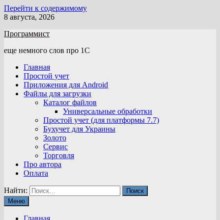
Перейти к содержимому
8 августа, 2026
Программист
еще немного слов про 1С
Главная
Простой учет
Приложения для Android
Файлы для загрузки
Каталог файлов
Универсальные обработки
Простой учет (для платформы 7.7)
Бухучет для Украины
Золото
Сервис
Торговля
Про автора
Оплата
Найти:
Меню
Главная