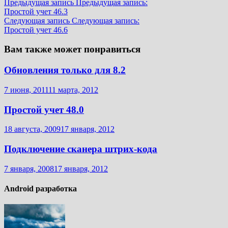
Предыдущая запись
Предыдущая запись:
Простой учет 46.3
Следующая запись
Следующая запись:
Простой учет 46.6
Вам также может понравиться
Обновления только для 8.2
7 июня, 2011
11 марта, 2012
Простой учет 48.0
18 августа, 2009
17 января, 2012
Подключение сканера штрих-кода
7 января, 2008
17 января, 2012
Android разработка