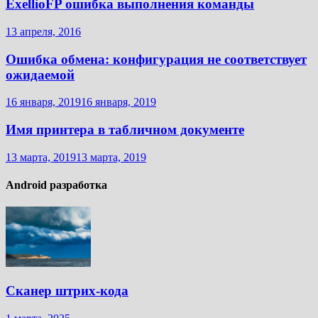
ExellioFP ошибка выполнения команды
13 апреля, 2016
Ошибка обмена: конфигурация не соответствует
ожидаемой
16 января, 2019
16 января, 2019
Имя принтера в табличном документе
13 марта, 2019
13 марта, 2019
Android разработка
Сканер штрих-кода