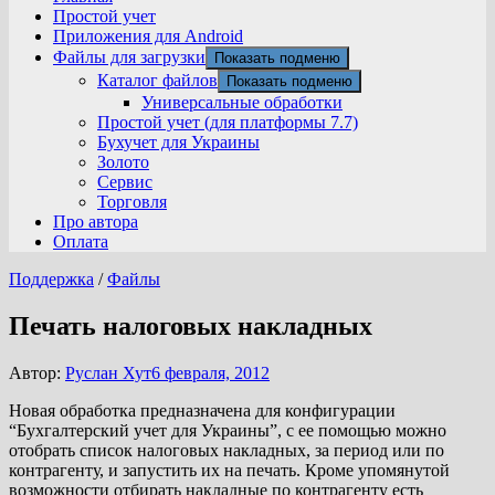
Простой учет
Приложения для Android
Файлы для загрузки
Показать подменю
Каталог файлов
Показать подменю
Универсальные обработки
Простой учет (для платформы 7.7)
Бухучет для Украины
Золото
Сервис
Торговля
Про автора
Оплата
Поддержка
/
Файлы
Печать налоговых накладных
Автор:
Руслан Хут
6 февраля, 2012
Новая обработка предназначена для конфигурации
“Бухгалтерский учет для Украины”, с ее помощью можно
отобрать список налоговых накладных, за период или по
контрагенту, и запустить их на печать. Кроме упомянутой
возможности отбирать накладные по контрагенту есть