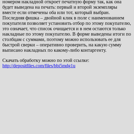
номером накладной откроет печатную форму так, как она
будет выведена на печать: первый и второй экземпляры
вместе если отмечены оба или тот, который выбран.
Последняя фишка – двойной клик в поле с наименованием
покупателя позволяет установить отбор по этому покупателю,
это означает, что список очищается и в нем остаются только
накладные по этому покупателю. В форме выведены итоги по
столбцам с суммами, поэтому можно использовать ее для
быстрой сверки – оперативно проверить, на какую сумму
выписано накладных по какому-либо контаргенту.
Скачать обработку можно по этой ссылке:
http://depositfiles.com/files/bbi5mdg1u