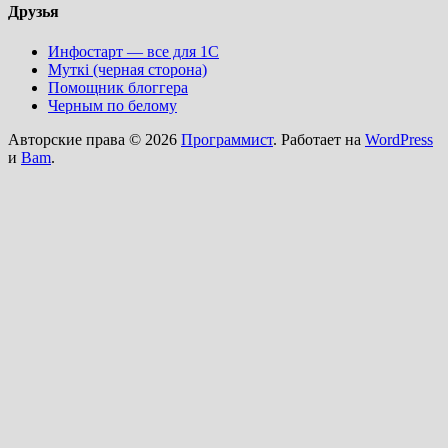
Друзья
Инфостарт — все для 1С
Муткi (черная сторона)
Помощник блоггера
Черным по белому
Авторские права © 2026
Программист
. Работает на
WordPress
и
Bam
.