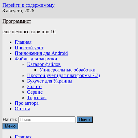
Перейти к содержимому
8 августа, 2026
Программист
еще немного слов про 1С
Главная
Простой учет
Приложения для Android
Файлы для загрузки
Каталог файлов
Универсальные обработки
Простой учет (для платформы 7.7)
Бухучет для Украины
Золото
Сервис
Торговля
Про автора
Оплата
Найти:
Меню
Главная