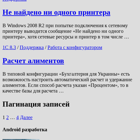
Не найдено ни одного принтера
В Windows 2008 R2 при попытке подключения к сетевому
принтеру выводится сообщение «Не найдено ни одного
принтера», хотя сетевые ресурсы и принтер в том числе …
1С 8.3
/
Поддержка
/
Работа с конфигуратором
Расчет алиментов
В типовой конфигурации «Бухгалтерия для Украины» есть
возможность настроить автоматический расчет и удержание
алиментов. Если способ расчета указан «Процентом», то в
качестве базы для расчета …
Пагинация записей
1
2
…
4
Далее
Android разработка