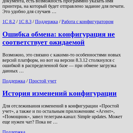
документа, есть возможность программно указать имя
принтера, на который будет отправлено задание для печати.
Это удобно для случаев …
1С 8.2
/
1С 8.3
/
Поддержка
/
Работа с конфигуратором
Ошибка обмена: конфигурация не
соответствует ожидаемой
Возможно, это связано с какими-то особенностями новых
версий платформ, но вот на версии 8.3.12 столкнулся с
ошибкой в распределенной базе — при обмене загрузка
данных …
Поддержка
/
Простой учет
История изменений конфигурации
Для отслеживания изменений в конфигурации «Простой
учет», а также и по остальным приложениям: «Агент»,
«Помощник», завел телеграм-канал: Simple updates. Может
еще нужен чат? Пока не …
Поддержка