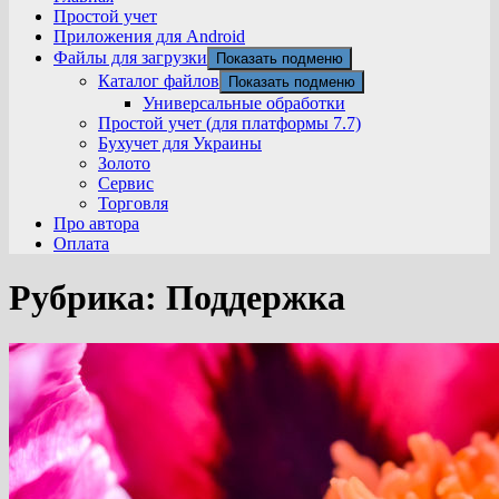
Простой учет
Приложения для Android
Файлы для загрузки
Показать подменю
Каталог файлов
Показать подменю
Универсальные обработки
Простой учет (для платформы 7.7)
Бухучет для Украины
Золото
Сервис
Торговля
Про автора
Оплата
Рубрика:
Поддержка