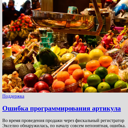
Поддержка
Ошибка программирования артикула
Во время проведения продажи через фискальный регистратор
Экселио обнаружилась, по началу совсем непонятная, ошибка.