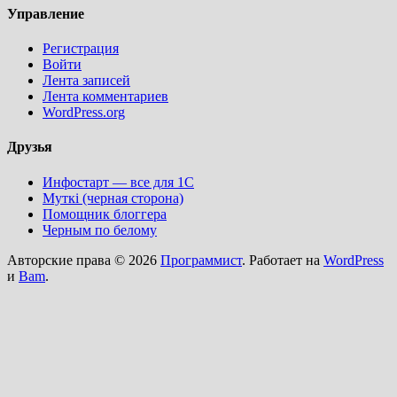
Управление
Регистрация
Войти
Лента записей
Лента комментариев
WordPress.org
Друзья
Инфостарт — все для 1С
Муткi (черная сторона)
Помощник блоггера
Черным по белому
Авторские права © 2026
Программист
. Работает на
WordPress
и
Bam
.