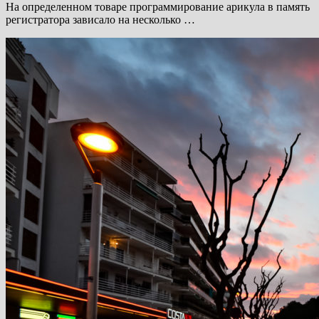
На определенном товаре программирование арикула в память
регистратора зависало на несколько …