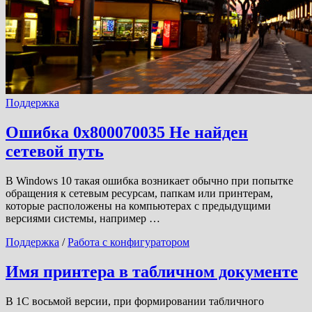
Поддержка
Ошибка 0x800070035 Не найден
сетевой путь
В Windows 10 такая ошибка возникает обычно при попытке
обращения к сетевым ресурсам, папкам или принтерам,
которые расположены на компьютерах с предыдущими
версиями системы, например …
Поддержка
/
Работа с конфигуратором
Имя принтера в табличном документе
В 1С восьмой версии, при формировании табличного