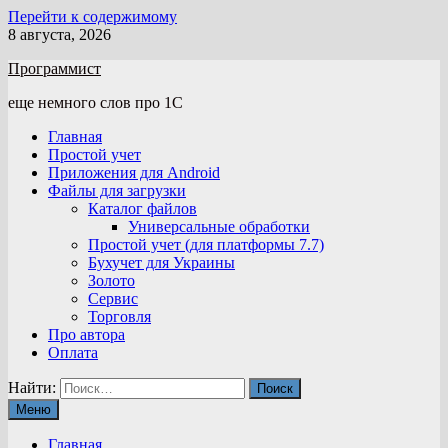
Перейти к содержимому
8 августа, 2026
Программист
еще немного слов про 1С
Главная
Простой учет
Приложения для Android
Файлы для загрузки
Каталог файлов
Универсальные обработки
Простой учет (для платформы 7.7)
Бухучет для Украины
Золото
Сервис
Торговля
Про автора
Оплата
Найти:
Меню
Главная