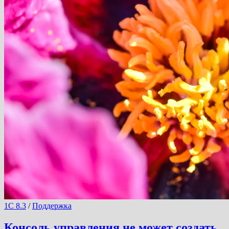
1С 8.3
/
Поддержка
Консоль управления не может создать